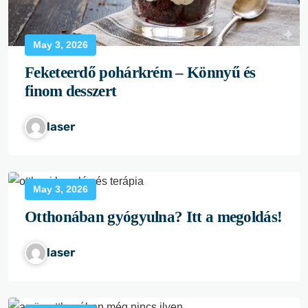
May 3, 2026
Feketeerdő pohárkrém – Könnyű és
finom desszert
laser
May 3, 2026
Otthonában gyógyulna? Itt a megoldás!
laser