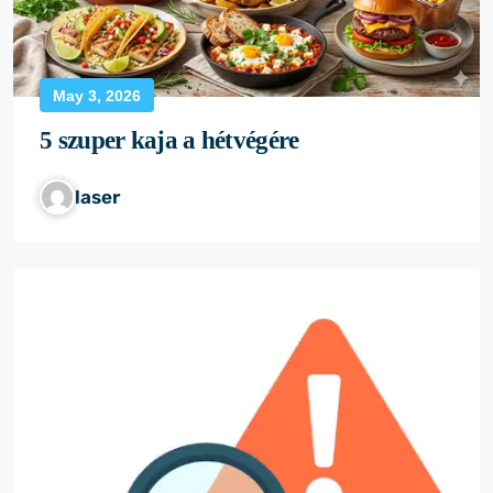
May 3, 2026
5 szuper kaja a hétvégére
laser