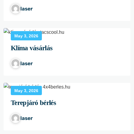
laser
May 3, 2026
Klíma vásárlás
laser
May 3, 2026
Terepjáró bérlés
laser